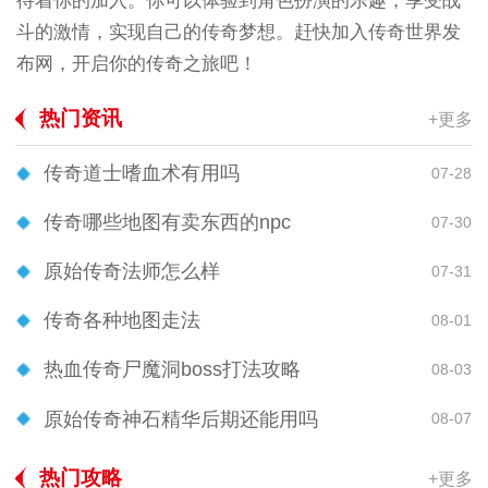
待着你的加入。你可以体验到角色扮演的乐趣，享受战
斗的激情，实现自己的传奇梦想。赶快加入传奇世界发
布网，开启你的传奇之旅吧！
热门资讯
+更多
传奇道士嗜血术有用吗
07-28
传奇哪些地图有卖东西的npc
07-30
原始传奇法师怎么样
07-31
传奇各种地图走法
08-01
热血传奇尸魔洞boss打法攻略
08-03
原始传奇神石精华后期还能用吗
08-07
热门攻略
+更多