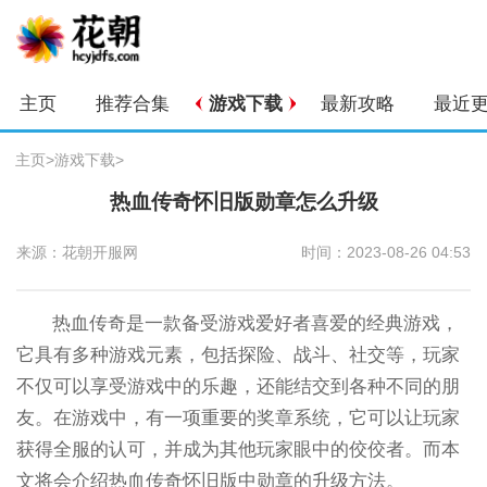
主页
推荐合集
游戏下载
最新攻略
最近
主页
>
游戏下载
>
热血传奇怀旧版勋章怎么升级
来源：花朝开服网
时间：2023-08-26 04:53
热血传奇是一款备受游戏爱好者喜爱的经典游戏，
它具有多种游戏元素，包括探险、战斗、社交等，玩家
不仅可以享受游戏中的乐趣，还能结交到各种不同的朋
友。在游戏中，有一项重要的奖章系统，它可以让玩家
获得全服的认可，并成为其他玩家眼中的佼佼者。而本
文将会介绍热血传奇怀旧版中勋章的升级方法。