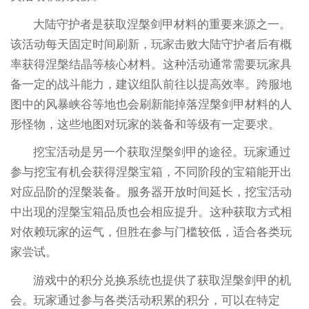
大陆守护者是获取涅槃剑甲材料的重要来源之一。
该活动每天固定时间刷新，玩家击败大陆守护者后有概
率获得涅槃结晶等核心材料。这种活动通常需要玩家具
备一定的战斗能力，建议组队前往以提高效率。跨服地
图中的风暴峡谷等地也会刷新能掉落涅槃剑甲材料的人
形怪物，这些地图对玩家的装备和等级有一定要求。
挖宝活动是另一个获取涅槃剑甲的途径。玩家通过
参与挖宝有机会获得涅槃宝箱，不同阶段的宝箱能开出
对应品阶的涅槃装备。服务器开放时间延长，挖宝活动
中出现的涅槃宝箱品质也会相应提升。这种获取方式相
对依赖玩家的运气，但胜在参与门槛较低，适合各类玩
家尝试。
游戏中的积分兑换系统也提供了获取涅槃剑甲的机
会。玩家通过参与各类活动积累的积分，可以在特定