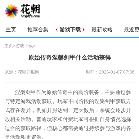
主页
推荐合集
游戏下载
最新攻略
最近
主页
>
游戏下载
>
原始传奇涅槃剑甲什么活动获得
来源：花朝开服网
时间：2026-01-07 07:38
涅槃剑甲作为原始传奇中的高阶装备，主要通过参
与特定游戏活动获取。玩家不同阶段的涅槃剑甲获取方
式存在差异，例如开服达到一定天数后，系统会逐步开
放相关活动。普通玩家和付费玩家可根据自身情况选择
适合的获取路径，但核心都需要通过持续参与游戏内各
类活动积累资源。