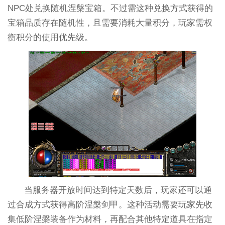
NPC处兑换随机涅槃宝箱。不过需这种兑换方式获得的
宝箱品质存在随机性，且需要消耗大量积分，玩家需权
衡积分的使用优先级。
当服务器开放时间达到特定天数后，玩家还可以通
过合成方式获得高阶涅槃剑甲。这种活动需要玩家先收
集低阶涅槃装备作为材料，再配合其他特定道具在指定