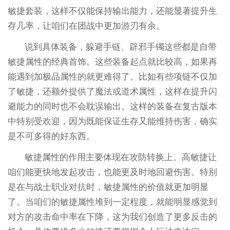
敏捷套装，这样不仅能保持输出能力，还能显著提升生
存几率，让咱们在团战中更加游刃有余。
说到具体装备，躲避手链、辟邪手镯这些都是自带
敏捷属性的经典首饰。这些装备起点就比较高，如果再
能遇到加极品属性的就更难得了。比如有些项链不仅加
了敏捷，还额外提供了魔法或道术属性，这样在提升闪
避能力的同时也不会耽误输出。这样的装备在复古版本
中特别受欢迎，因为既能保证生存又能维持伤害，确实
是不可多得的好东西。
敏捷属性的作用主要体现在攻防转换上。高敏捷让
咱们能更快地发起攻击，也能更及时地回避伤害。特别
是在与战士职业对抗时，敏捷属性的价值就更加明显
了。当咱们的敏捷属性堆到一定程度，就能明显感觉到
对方的攻击命中率在下降，这为我们创造了更多反击的