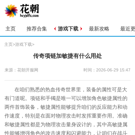
主页
推荐合集
游戏下载
最新攻略
最近
主页
>
游戏下载
>
传奇项链加敏捷有什么用处
来源：花朝开服网
时间：2026-06-29 15:47
在咱们熟悉的热血传奇世界里，装备的属性可是大
有门道呢。项链和手镯是唯一可以增加角色敏捷属性的
两件首饰装备，敏捷属性能够提升咱们的反应能力和动
作速度，特别是在面对物理攻击时发挥重要作用。准确
和敏捷属性都是为物理攻击量身设计的，其中高敏捷属
性能够增强角色的攻击速度和闪避能力，让咱们在战斗