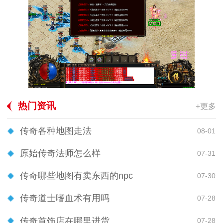
热门资讯
+更多
传奇各种地图走法
08-01
原始传奇法师怎么样
07-31
传奇哪些地图有卖东西的npc
07-30
传奇道士嗜血术有用吗
07-28
传奇首饰店在哪里进货
07-28