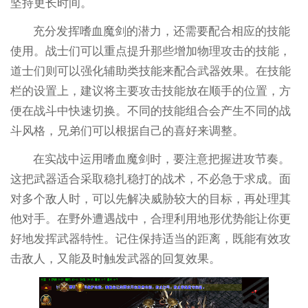
坚持更长时间。
充分发挥嗜血魔剑的潜力，还需要配合相应的技能
使用。战士们可以重点提升那些增加物理攻击的技能，
道士们则可以强化辅助类技能来配合武器效果。在技能
栏的设置上，建议将主要攻击技能放在顺手的位置，方
便在战斗中快速切换。不同的技能组合会产生不同的战
斗风格，兄弟们可以根据自己的喜好来调整。
在实战中运用嗜血魔剑时，要注意把握进攻节奏。
这把武器适合采取稳扎稳打的战术，不必急于求成。面
对多个敌人时，可以先解决威胁较大的目标，再处理其
他对手。在野外遭遇战中，合理利用地形优势能让你更
好地发挥武器特性。记住保持适当的距离，既能有效攻
击敌人，又能及时触发武器的回复效果。