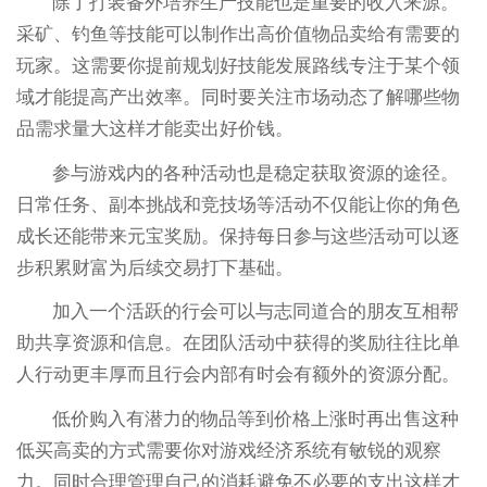
除了打装备外培养生产技能也是重要的收入来源。
采矿、钓鱼等技能可以制作出高价值物品卖给有需要的
玩家。这需要你提前规划好技能发展路线专注于某个领
域才能提高产出效率。同时要关注市场动态了解哪些物
品需求量大这样才能卖出好价钱。
参与游戏内的各种活动也是稳定获取资源的途径。
日常任务、副本挑战和竞技场等活动不仅能让你的角色
成长还能带来元宝奖励。保持每日参与这些活动可以逐
步积累财富为后续交易打下基础。
加入一个活跃的行会可以与志同道合的朋友互相帮
助共享资源和信息。在团队活动中获得的奖励往往比单
人行动更丰厚而且行会内部有时会有额外的资源分配。
低价购入有潜力的物品等到价格上涨时再出售这种
低买高卖的方式需要你对游戏经济系统有敏锐的观察
力。同时合理管理自己的消耗避免不必要的支出这样才