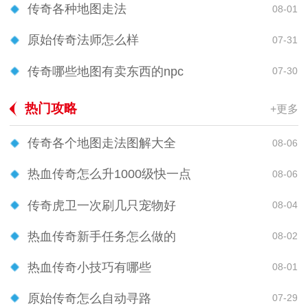
传奇各种地图走法
08-01
原始传奇法师怎么样
07-31
传奇哪些地图有卖东西的npc
07-30
热门攻略
+更多
传奇各个地图走法图解大全
08-06
热血传奇怎么升1000级快一点
08-06
传奇虎卫一次刷几只宠物好
08-04
热血传奇新手任务怎么做的
08-02
热血传奇小技巧有哪些
08-01
原始传奇怎么自动寻路
07-29