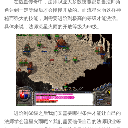
在热血传奇中，法师职业大多数技能都是当法师角
色达到一定等级后才会慢慢开放的。而流星火雨这样神
秘而强大的技能，则需要进阶到极高的等级才能激活。
具体来说，法师流星火雨的开放等级为66级。
进阶到66级之后我们又需要哪些条件才能让自己的
法师学会流星火雨呢？我们需要确保自己的法师职业等