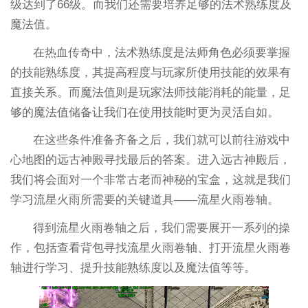
级达到了66级。而我们还需要培养足够的法术熟练度及
魔法值。
在热血传奇中，法术熟练度是法师角色必须要掌握
的技能熟练度，其提高程度与玩家所使用技能的效果有
直接关系。而魔法值则是玩家法师技能消耗的能量，足
够的魔法值储备让我们在使用技能时更为灵活自如。
在这些条件准备齐备之后，我们就可以前往游戏中
心地图的远古神殿寻找最后的答案。进入远古神殿后，
我们将会面对一个非常古老而神秘的宝盒，这就是我们
学习流星火雨所需要的关键道具——流星火雨卷轴。
得到流星火雨卷轴之后，我们需要展开一系列的操
作，包括查看背包寻找流星火雨卷轴、打开流星火雨卷
轴进行学习、提升技能熟练度以及魔法值等等。